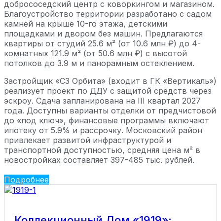
добрососедский центр с коворкингом и магазином.
Благоустройство территории разработано с садом
камней на крыше 10-го этажа, детскими
площадками и двором без машин. Предлагаются
квартиры от студий 25.6 м² (от 10.6 млн ₽) до 4-
комнатных 121.9 м² (от 50.6 млн ₽) с высотой
потолков до 3.9 м и панорамным остеклением.
Застройщик «СЗ Орбита» (входит в ГК «Вертикаль»)
реализует проект по ДДУ с защитой средств через
эскроу. Сдача запланирована на III квартал 2027
года. Доступны варианты отделки от предчистовой
до «под ключ», финансовые программы включают
ипотеку от 5.9% и рассрочку. Московский район
привлекает развитой инфраструктурой и
транспортной доступностью, средняя цена м² в
новостройках составляет 397-485 тыс. рублей.
Подробнее
Коллекционный Дом «1919»: