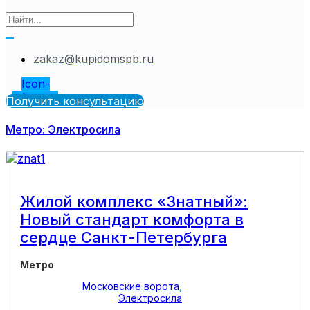
zakaz@kupidomspb.ru
Icon-
telegram
Получить консультацию
Метро: Электросила
Жилой комплекс «Знатный»:
Новый стандарт комфорта в
сердце Санкт-Петербурга
Метро
Московские ворота
,
Электросила