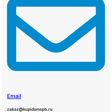
Email
zakaz@kupidomspb.ru