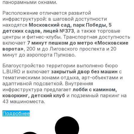
панорамными окнами.
Расположение отличается развитой
инфраструктурой: в шаговой доступности
находятся
Московский сад, парк Победы, 5
детских садов, лицей №373
, а также торговые
центры и фитнес-клубы. Транспортная доступность
включает
7 минут пешком до метро «Московские
ворота»
, 200 м до Лиговского проспекта и 20
минут до аэропорта Пулково.
Благоустройство территории выполнено бюро
L.BURO и включает
закрытый двор без машин
с
тематическими зонами отдыха, арт-объектами и
адаптивной подсветкой. Внутренняя
инфраструктура предлагает
лобби с камином,
коворкинг, детский клуб
и подземный паркинг на
43 машиноместа.
Подробнее