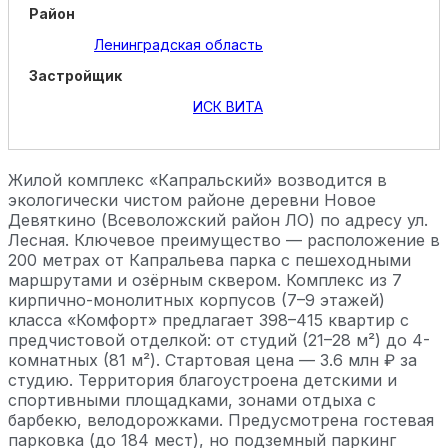
Район
Ленинградская область
Застройщик
ИСК ВИТА
Жилой комплекс «Капральский» возводится в
экологически чистом районе деревни Новое
Девяткино (Всеволожский район ЛО) по адресу ул.
Лесная. Ключевое преимущество — расположение в
200 метрах от Капральева парка с пешеходными
маршрутами и озёрным сквером. Комплекс из 7
кирпично-монолитных корпусов (7–9 этажей)
класса «Комфорт» предлагает 398–415 квартир с
предчистовой отделкой: от студий (21–28 м²) до 4-
комнатных (81 м²). Стартовая цена — 3.6 млн ₽ за
студию. Территория благоустроена детскими и
спортивными площадками, зонами отдыха с
барбекю, велодорожками. Предусмотрена гостевая
парковка (до 184 мест), но подземный паркинг