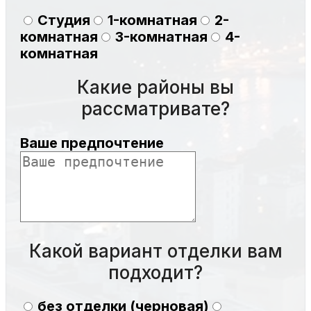
Студия
1-комнатная
2-
комнатная
3-комнатная
4-
комнатная
Какие районы вы
рассматривате?
Ваше предпочтение
Какой вариант отделки вам
подходит?
без отделки (черновая)