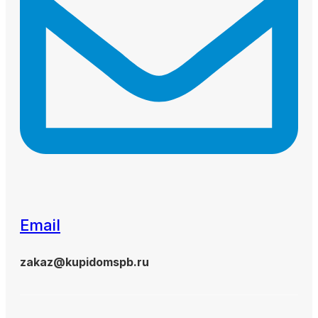
Email
zakaz@kupidomspb.ru