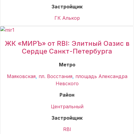
Застройщик
ГК Алькор
ЖК «МИРЪ» от RBI: Элитный Оазис в
Сердце Санкт-Петербурга
Метро
Маяковская
,
пл. Восстания
,
площадь Александра
Невского
Район
Центральный
Застройщик
RBI