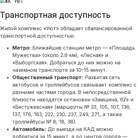
Транспортная доступность
Жилой комплекс «Уют» обладает сбалансированной
транспортной доступностью.
Метро:
Ближайшие станции метро — «Площадь
Мужества» (около 2.9 км), «Лесная» и
«Выборгская». Добраться до них можно на
наземном транспорте за 10–15 минут.
Общественный транспорт:
Развитая сеть
автобусов и троллейбусов связывает комплекс с
разными частями города. В непосредственной
близости находятся остановки «Замшина, 62» и
«Бестужевская» (маршруты № 33, 105, 107, 136,
137, 176, 183, 222, 230, 237, 249, 271, а также
троллейбусы № 8, 18, 38).
Автомобиль:
До выезда на КАД можно
добраться за 15 минут, а до центра города —