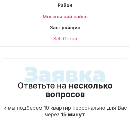
Район
Московский район
Застройщик
Setl Group
Заявка
Ответьте на
несколько
вопросов
и мы подберем 10 квартир персонально для Вас
через
15 минут