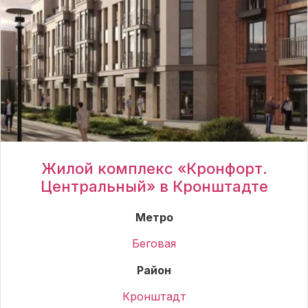
Жилой комплекс «Кронфорт.
Центральный» в Кронштадте
Метро
Беговая
Район
Кронштадт