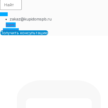
zakaz@kupidomspb.ru
Icon-
telegram
Получить консультацию
ЖК УЮТ