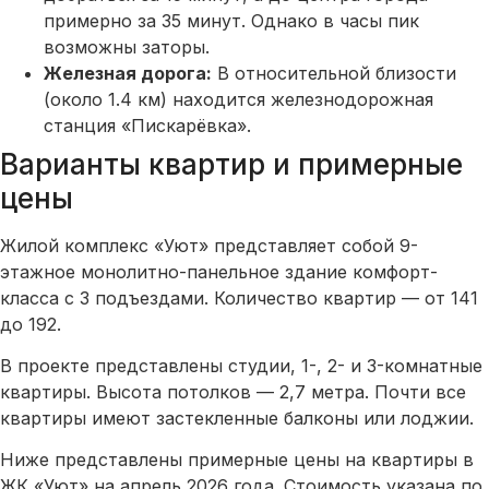
примерно за 35 минут. Однако в часы пик
возможны заторы.
Железная дорога:
В относительной близости
(около 1.4 км) находится железнодорожная
станция «Пискарёвка».
Варианты квартир и примерные
цены
Жилой комплекс «Уют» представляет собой 9-
этажное монолитно-панельное здание комфорт-
класса с 3 подъездами. Количество квартир — от 141
до 192.
В проекте представлены студии, 1-, 2- и 3-комнатные
квартиры. Высота потолков — 2,7 метра. Почти все
квартиры имеют застекленные балконы или лоджии.
Ниже представлены примерные цены на квартиры в
ЖК «Уют» на апрель 2026 года. Стоимость указана по