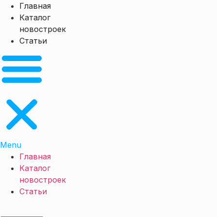
Перейти
Главная
к
Каталог
содержимому
новостроек
Статьи
Menu
Главная
Каталог
новостроек
Статьи