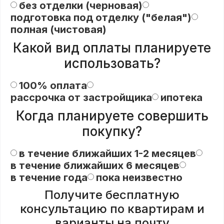
без отделки (черновая)
подготовка под отделку ("белая")
полная (чистовая)
Какой вид оплаты планируете
использовать?
100% оплата
рассрочка от застройщика
ипотека
Когда планируете совершить
покупку?
в течение ближайших 1-2 месяцев
в течение ближайших 6 месяцев
в течение года
пока неизвестно
Получите бесплатную
консультацию по квартирам и
варианты на почту