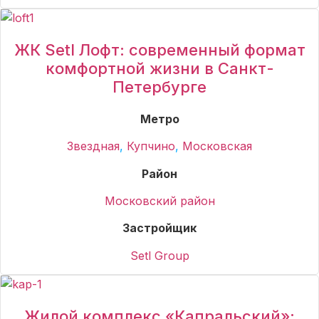
ЖК Setl Лофт: современный формат
комфортной жизни в Санкт-
Петербурге
Метро
Звездная
,
Купчино
,
Московская
Район
Московский район
Застройщик
Setl Group
Жилой комплекс «Капральский»: