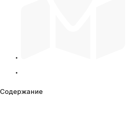
Район
Калининский
Застройщик
С-8
Содержание