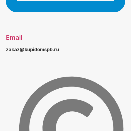
Email
zakaz@kupidomspb.ru