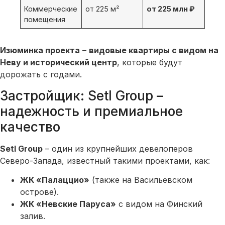
Коммерческие
от 225 м²
от 225 млн ₽
помещения
Изюминка проекта
–
видовые квартиры с видом на
Неву и исторический центр
, которые будут
дорожать с годами.
Застройщик: Setl Group –
надежность и премиальное
качество
Setl Group
– один из крупнейших девелоперов
Северо-Запада, известный такими проектами, как:
ЖК «Палаццио»
(также на Васильевском
острове).
ЖК «Невские Паруса»
с видом на Финский
залив.