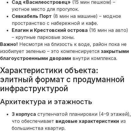
Сад «Василеостровец»
(15 мин пешком) –
уютное место для прогулок.
Севкабель Порт
(8 мин на машине) – модное
пространство с набережной и кафе.
Елагин и Крестовский острова
(16 мин на авто)
– крупные парковые зоны.
Важно!
Несмотря на близость к воде, район пока не
изобилует зеленью – это компенсируется
закрытыми
благоустроенными дворами
внутри комплекса.
Характеристики объекта:
элитный формат с продуманной
инфраструктурой
Архитектура и этажность
3 корпуса
ступенчатой планировки (4–9 этажей),
что обеспечивает
видовые характеристики
из
большинства квартир.