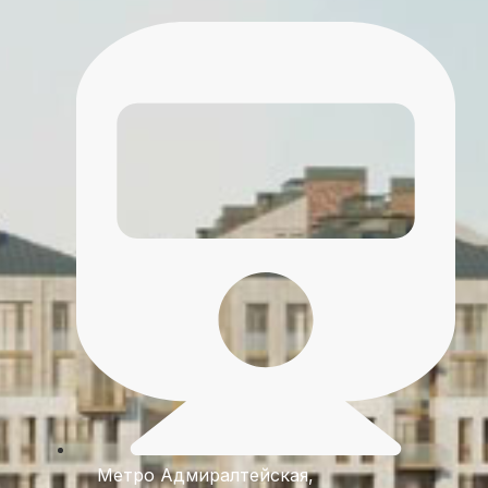
Метро
Адмиралтейская
,