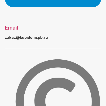
Email
zakaz@kupidomspb.ru