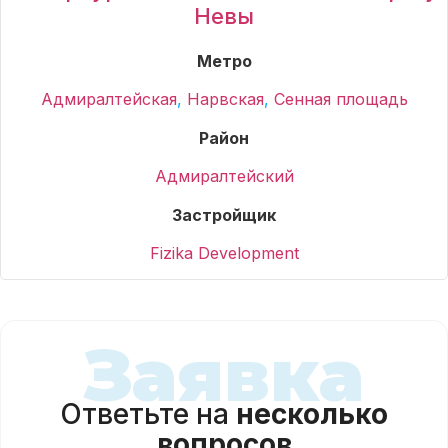
Невы
Метро
Адмиралтейская
,
Нарвская
,
Сенная площадь
Район
Адмиралтейский
Застройщик
Fizika Development
Заявка
Ответьте на
несколько
вопросов