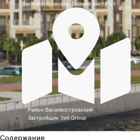
Василеостровская
,
Горный институт
Район
Василеостровский
Застройщик
Setl Group
Содержание