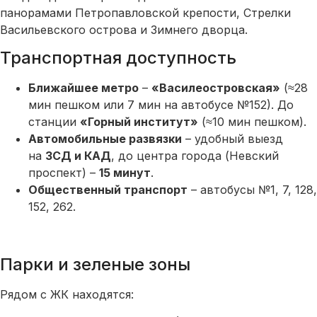
панорамами Петропавловской крепости, Стрелки
Васильевского острова и Зимнего дворца.
Транспортная доступность
Ближайшее метро
–
«Василеостровская»
(≈28
мин пешком или 7 мин на автобусе №152). До
станции
«Горный институт»
(≈10 мин пешком).
Автомобильные развязки
– удобный выезд
на
ЗСД и КАД
, до центра города (Невский
проспект) –
15 минут
.
Общественный транспорт
– автобусы №1, 7, 128,
152, 262.
Парки и зеленые зоны
Рядом с ЖК находятся: