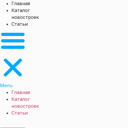
Перейти
Главная
к
Каталог
содержимому
новостроек
Статьи
Menu
Главная
Каталог
новостроек
Статьи