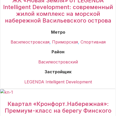
ЖК «Новая Земля» от LEGENDA
Intelligent Development: современный
жилой комплекс на морской
набережной Васильевского острова
Метро
Василеостровская
,
Приморская
,
Спортивная
Район
Василеостровский
Застройщик
LEGENDA Intelligent Development
Квартал «Кронфорт.Набережная»:
Премиум-класс на берегу Финского