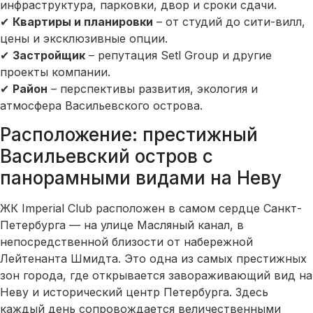
инфраструктура, парковки, двор и сроки сдачи.
✔
Квартиры и планировки
– от студий до сити-вилл,
цены и эксклюзивные опции.
✔
Застройщик
– репутация Setl Group и другие
проекты компании.
✔
Район
– перспективы развития, экология и
атмосфера Васильевского острова.
Расположение: престижный
Васильевский остров с
панорамными видами на Неву
ЖК Imperial Club расположен в самом сердце Санкт-
Петербурга — на улице Масляный канал, в
непосредственной близости от набережной
Лейтенанта Шмидта. Это одна из самых престижных
зон города, где открывается завораживающий вид на
Неву и исторический центр Петербурга. Здесь
каждый день сопровождается величественными