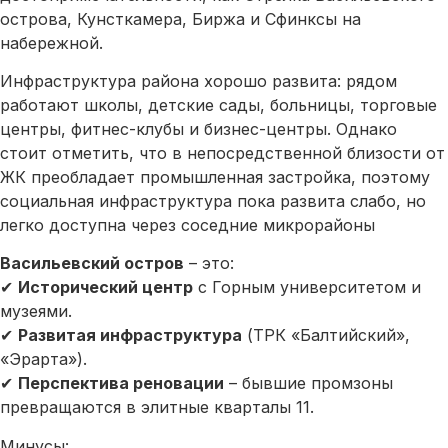
острова, Кунсткамера, Биржа и Сфинксы на
набережной.
Инфраструктура района хорошо развита: рядом
работают школы, детские сады, больницы, торговые
центры, фитнес-клубы и бизнес-центры. Однако
стоит отметить, что в непосредственной близости от
ЖК преобладает промышленная застройка, поэтому
социальная инфраструктура пока развита слабо, но
легко доступна через соседние микрорайоны
Васильевский остров
– это:
✔
Исторический центр
с Горным университетом и
музеями.
✔
Развитая инфраструктура
(ТРК «Балтийский»,
«Эрарта»).
✔
Перспектива реновации
– бывшие промзоны
превращаются в элитные кварталы 11.
Минусы: