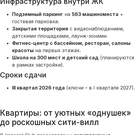
Инфраструктура внутри ЖК
Подземный паркинг
на
563 машиноместа
+
гостевая парковка.
Закрытая территория
с видеонаблюдением,
детскими площадками, лаунж-зонами.
Фитнес-центр с бассейном, ресторан, салоны
красоты
на первых этажах.
Школа на 300 мест и детский сад
(планируются
в рамках застройки).
Сроки сдачи
III квартал 2026 года
(ключи – в I квартале 2027).
Квартиры: от уютных «однушек»
до роскошных сити-вилл