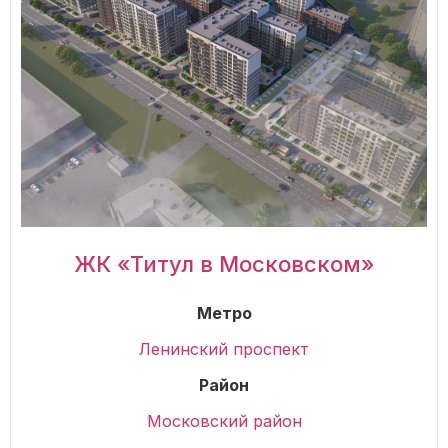
ЖК «Титул в Московском»
Метро
Ленинский проспект
Район
Московский район