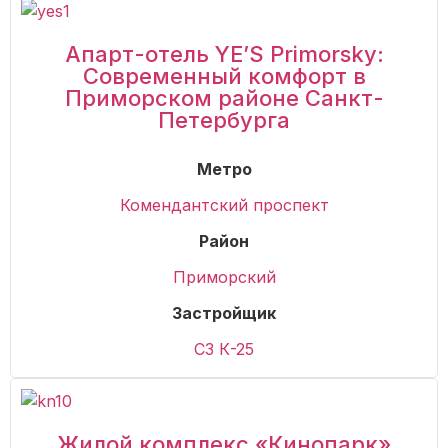
Апарт-отель YE’S Primorsky:
Современный комфорт в
Приморском районе Санкт-
Петербурга
Метро
Комендантский проспект
Район
Приморский
Застройщик
СЗ К-25
Жилой комплекс «Кинопарк»