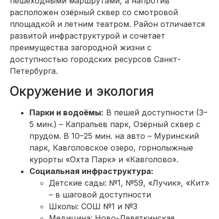
пешеходными маршрутами, а напротив
расположен озёрный сквер со смотровой
площадкой и летним театром. Район отличается
развитой инфраструктурой и сочетает
преимущества загородной жизни с
доступностью городских ресурсов Санкт-
Петербурга.
Окружение и экология
Парки и водоёмы:
В пешей доступности (3–
5 мин.) – Капральев парк, Озёрный сквер с
прудом. В 10–25 мин. на авто – Муринский
парк, Кавголовское озеро, горнолыжные
курорты «Охта Парк» и «Кавголово».
Социальная инфраструктура:
Детские сады: №1, №59, «Лучик», «Кит»
– в шаговой доступности
Школы: СОШ №1 и №3
Медицина: Ново-Девяткинская