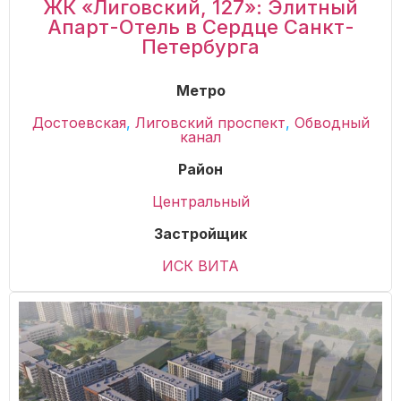
ЖК «Лиговский, 127»: Элитный
Апарт-Отель в Сердце Санкт-
Петербурга
Метро
Достоевская
,
Лиговский проспект
,
Обводный
канал
Район
Центральный
Застройщик
ИСК ВИТА