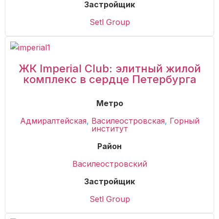
Застройщик
Setl Group
ЖК Imperial Club: элитный жилой
комплекс в сердце Петербурга
Метро
Адмиралтейская
,
Василеостровская
,
Горный
институт
Район
Василеостровский
Застройщик
Setl Group