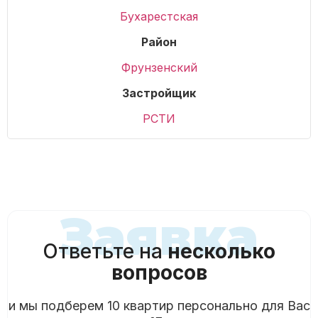
Бухарестская
Район
Фрунзенский
Застройщик
РСТИ
Заявка
Ответьте на
несколько
вопросов
и мы подберем 10 квартир персонально для Вас