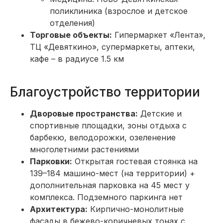
поликлиника (взрослое и детское
отделения)
Торговые объекты:
Гипермаркет «Лента»,
ТЦ «Девяткино», супермаркеты, аптеки,
кафе – в радиусе 1.5 км
Благоустройство территории
Дворовые пространства:
Детские и
спортивные площадки, зоны отдыха с
барбекю, велодорожки, озеленение
многолетними растениями
Парковки:
Открытая гостевая стоянка на
139–184 машино-мест (на территории) +
дополнительная парковка на 45 мест у
комплекса. Подземного паркинга нет
Архитектура:
Кирпично-монолитные
фасады в бежево-коричневых тонах с