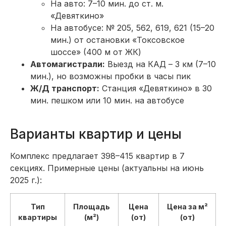
На авто: 7–10 мин. до ст. м.
«Девяткино»
На автобусе: № 205, 562, 619, 621 (15–20
мин.) от остановки «Токсовское
шоссе» (400 м от ЖК)
Автомагистрали:
Выезд на КАД – 3 км (7–10
мин.), но возможны пробки в часы пик
Ж/Д транспорт:
Станция «Девяткино» в 30
мин. пешком или 10 мин. на автобусе
Варианты квартир и цены
Комплекс предлагает 398–415 квартир в 7
секциях. Примерные цены (актуальны на июнь
2025 г.):
Тип
Площадь
Цена
Цена за м²
квартиры
(м²)
(от)
(от)