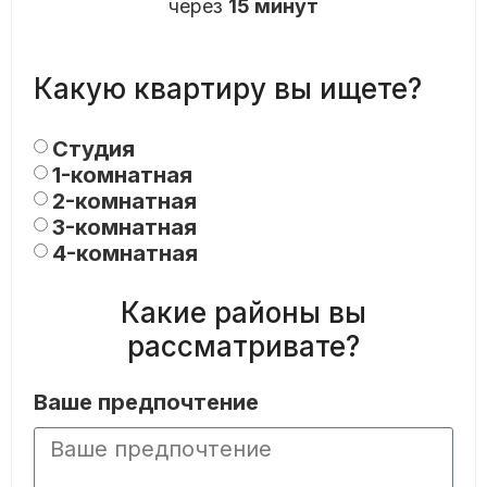
через
15 минут
Какую квартиру вы ищете?
Студия
1-комнатная
2-комнатная
3-комнатная
4-комнатная
Какие районы вы
рассматривате?
Ваше предпочтение