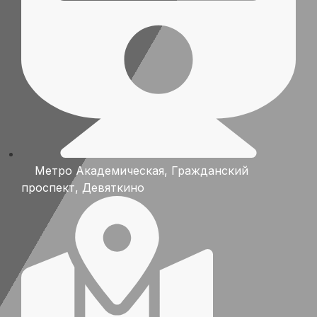
Метро
Академическая
,
Гражданский
проспект
,
Девяткино