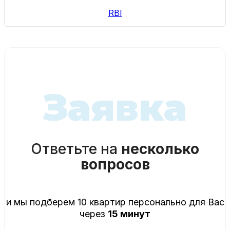
RBI
Заявка
Ответьте на
несколько
вопросов
и мы подберем 10 квартир персонально для Вас
через
15 минут