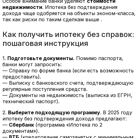
Особое внимание банки уделяют
стоимости
недвижимости
. Ипотека без подтверждения
дохода чаще одобряется на объекты эконом-класса,
так как риски по таким сделкам выше .
Как получить ипотеку без справок:
пошаговая инструкция
1.
Подготовьте документы.
Помимо паспорта,
банки могут запросить:
— Справку по форме банка (если есть возможность
предоставить).
— Выписку с банковского счета, подтверждающую
регулярные поступления средств.
— Документы на недвижимость (выписка из ЕГРН,
технический паспорт).
2.
Выберите подходящую программу
. В 2025 году
ипотеку без подтверждения дохода предлагают:
—
Сбербанк
(программа «Ипотека по 2
документам»).
—
ВТБ
(кредитование самозанятых с минимальным