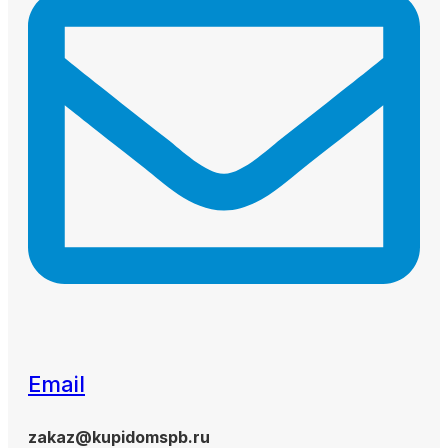
Email
zakaz@kupidomspb.ru