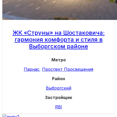
ЖК «Струны» на Шостаковича:
гармония комфорта и стиля в
Выборгском районе
Метро
Парнас
,
Проспект Просвещения
Район
Выборгский
Застройщик
RBI