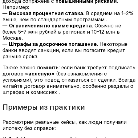
дохода сопряжена с
повышенными рисками
.
Например:
—
Высокая процентная ставка
. В среднем на 1–2%
выше, чем по стандартным программам .
—
Ограничения по сумме кредита
. Обычно не
более 5–7 млн рублей в регионах и 10–12 млн в
Москве.
—
Штрафы за досрочное погашение
. Некоторые
банки вводят санкции, если вы погасите кредит
раньше срока.
Также важно помнить: если банк требует подписать
договор
«вслепую»
(без ознакомления с
условиями), это повод отказаться от сделки. Всегда
читайте договор внимательно, особенно разделы о
штрафах и комиссиях .
Примеры из практики
Рассмотрим реальные кейсы, как люди получали
ипотеку без справок: