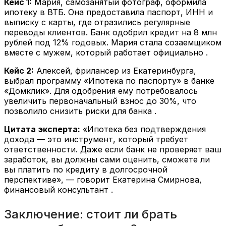
Кейс 1:
Мария, самозанятый фотограф, оформила
ипотеку в ВТБ. Она предоставила паспорт, ИНН и
выписку с карты, где отразились регулярные
переводы клиентов. Банк одобрил кредит на 8 млн
рублей под 12% годовых. Мария стала созаемщиком
вместе с мужем, который работает официально .
Кейс 2:
Алексей, фрилансер из Екатеринбурга,
выбрал программу «Ипотека по паспорту» в банке
«Домклик». Для одобрения ему потребовалось
увеличить первоначальный взнос до 30%, что
позволило снизить риски для банка .
Цитата эксперта:
«Ипотека без подтверждения
дохода — это инструмент, который требует
ответственности. Даже если банк не проверяет ваш
заработок, вы должны сами оценить, сможете ли
вы платить по кредиту в долгосрочной
перспективе», — говорит Екатерина Смирнова,
финансовый консультант .
Заключение: стоит ли брать