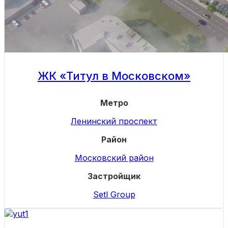
ЖК «Титул в Московском»
Метро
Ленинский проспект
Район
Московский район
Застройщик
Setl Group