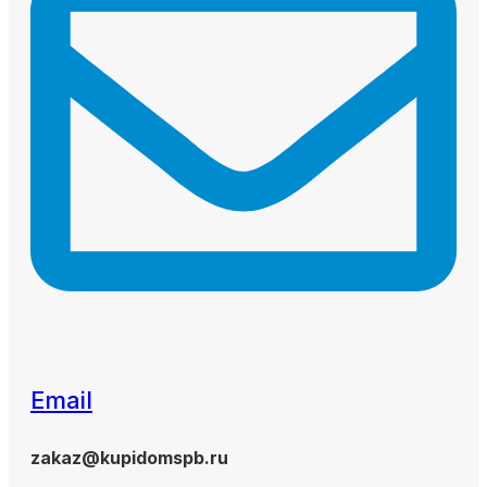
Email
zakaz@kupidomspb.ru