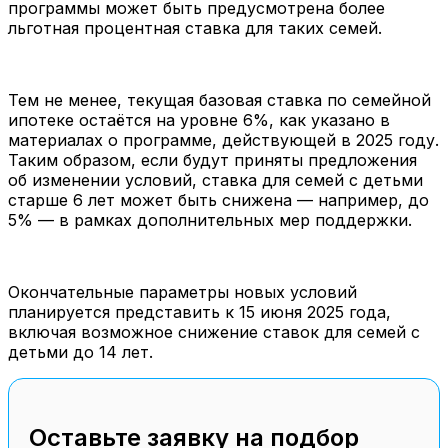
программы может быть предусмотрена более
льготная процентная ставка для таких семей.
Тем не менее, текущая базовая ставка по семейной
ипотеке остаётся на уровне 6%, как указано в
материалах о программе, действующей в 2025 году.
Таким образом, если будут приняты предложения
об изменении условий, ставка для семей с детьми
старше 6 лет может быть снижена — например, до
5% — в рамках дополнительных мер поддержки.
Окончательные параметры новых условий
планируется представить к 15 июня 2025 года,
включая возможное снижение ставок для семей с
детьми до 14 лет.
Оставьте заявку на подбор