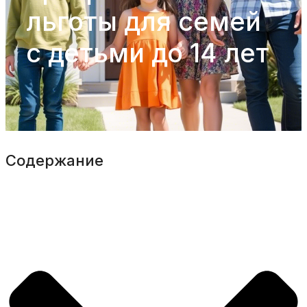
льготы для семей
с детьми до 14 лет
Содержание