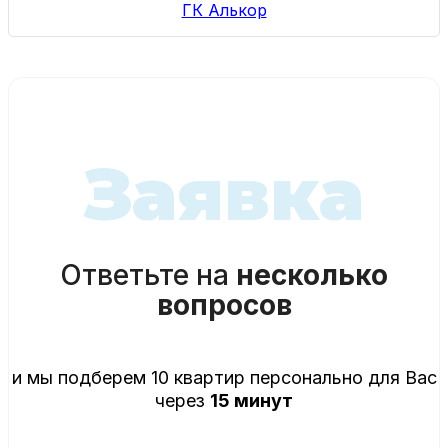
ГК Алькор
Заявка
Ответьте на
несколько
вопросов
и мы подберем 10 квартир персонально для Вас
через
15 минут