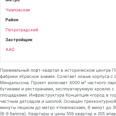
Чкаловская
Район
Петроградский
Застройщик
AAG
Премиальный лофт-квартал в историческом центре Пе
фабрики «Красное знамя». Сочетает новые корпуса 
Мендельсона. Проект включает 4000 м² частного пар
бутиками и ресторанами, эксплуатируемую кровлю с
площадками. Инфраструктура Концепция «город в гор
частным детсадом и школой. Оснащен трехконтурной 
минуты пешком до метро «Чкаловская», 6 минут до ЗС
(8-9 баллов). Квартиры и цены 559 квартир и 205 апарт