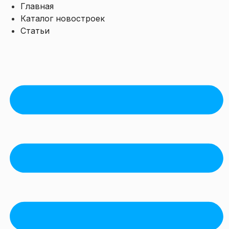
Перейти
Главная
к
Каталог новостроек
содержимому
Статьи