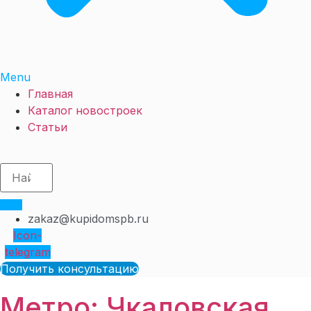
Menu
Главная
Каталог новостроек
Статьи
zakaz@kupidomspb.ru
Icon-
telegram
Получить консультацию
Метро: Чкаловская