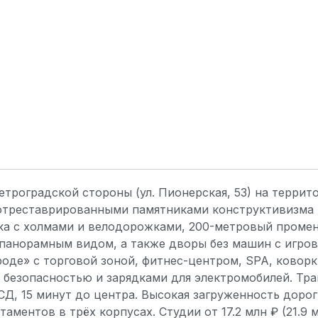
троградской стороны (ул. Пионерская, 53) на терри
с отреставрированными памятниками конструктивизма
ка с холмами и велодорожками, 200-метровый промен
 панорамным видом, а также дворы без машин с игро
оде» с торговой зоной, фитнес-центром, SPA, коворк
безопасностью и зарядками для электромобилей. Тра
Д, 15 минут до центра. Высокая загруженность дорог
аментов в трёх корпусах. Студии от 17.2 млн ₽ (21.9 м²