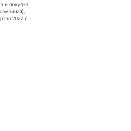
ка и покупка
семейная),
ртал 2027 г.