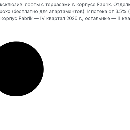
Эксклюзив: лофты с террасами в корпусе Fabrik. Отдел
box» (бесплатно для апартаментов). Ипотека от 3.5% (
орпус Fabrik — IV квартал 2026 г., остальные — II ква